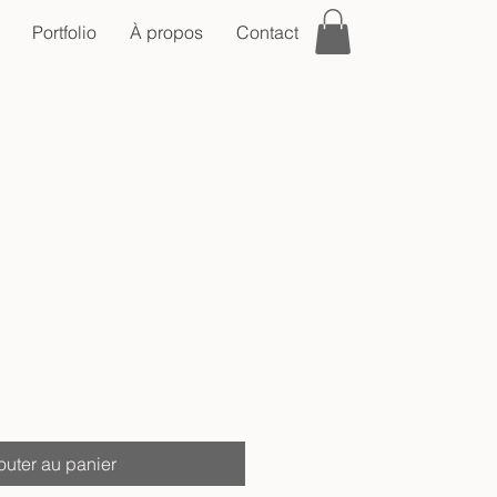
Portfolio
À propos
Contact
outer au panier