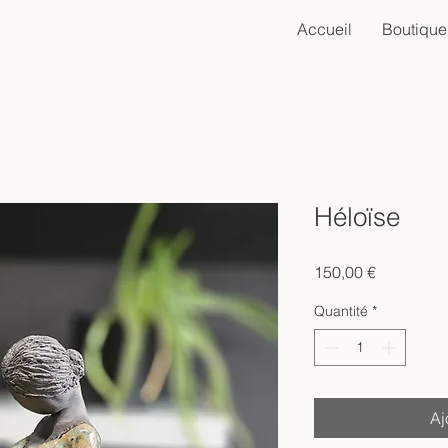
Accueil
Boutique
Héloïse
Prix
150,00 €
Quantité
*
Aj