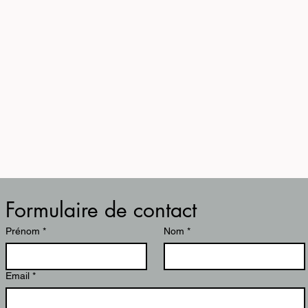
Formulaire de contact
Prénom
*
Nom
*
Email
*