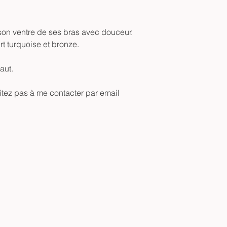
 son ventre de ses bras avec douceur.
rt turquoise et bronze.
aut.
sitez pas à me contacter par email