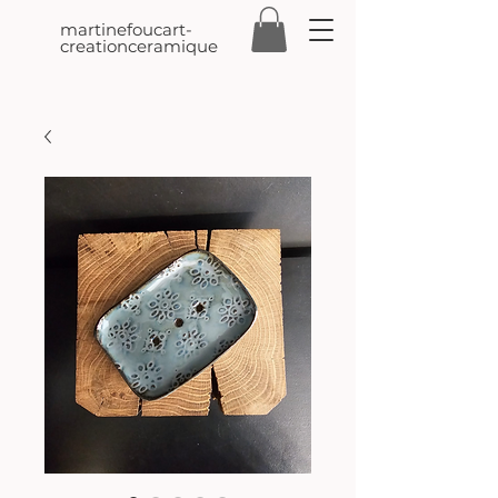
martinefoucart-
creationceramique