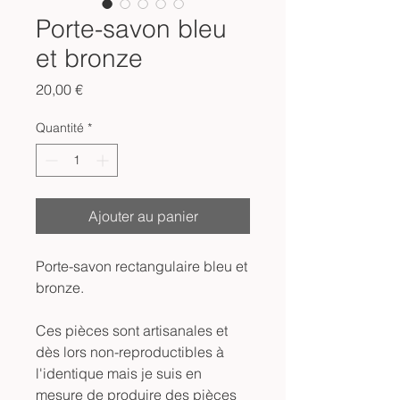
Porte-savon bleu
et bronze
Prix
20,00 €
Quantité
*
Ajouter au panier
Porte-savon rectangulaire bleu et
bronze.
Ces pièces sont artisanales et
dès lors non-reproductibles à
l'identique mais je suis en
mesure de produire des pièces