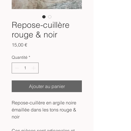
Repose-cuillère
rouge & noir
Prix
15,00 €
Quantité
*
Ajouter au panier
Repose-cuillère en argile noire
émaillée dans les tons rouge &
noir
Ces pièces sont artisanales et